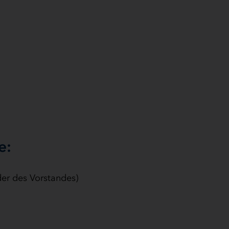
e:
er des Vorstandes)