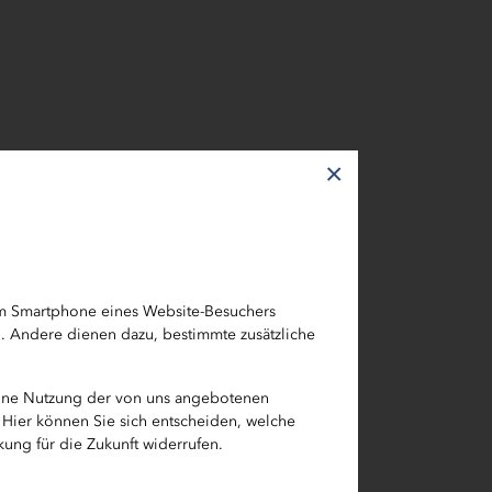
×
em Smartphone eines Website-Besuchers
h. Andere dienen dazu, bestimmte zusätzliche
eine Nutzung der von uns angebotenen
 Hier können Sie sich entscheiden, welche
ung für die Zukunft widerrufen.