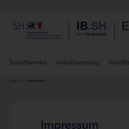
Menü überspringen
Solarthemen
Initialberatung
Veröff
Solar SH
/
Impressum
Impressum