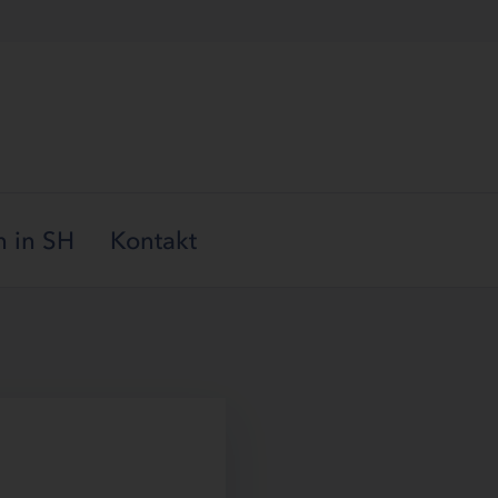
 in SH
Kontakt