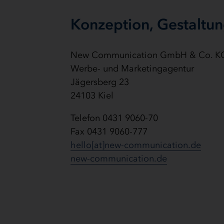
Konzeption, Gestaltu
New Communication GmbH & Co. K
Werbe- und Marketingagentur
Jägersberg 23
24103 Kiel
Telefon 0431 9060-70
Fax 0431 9060-777
hello[at]new-communication.de
new-communication.de