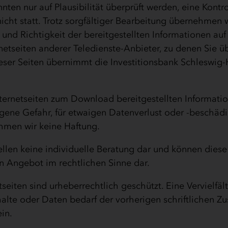
ten nur auf Plausibilität überprüft werden, eine Kontro
nicht statt. Trotz sorgfältiger Bearbeitung übernehmen 
t und Richtigkeit der bereitgestellten Informationen au
ernetseiten anderer Teledienste-Anbieter, zu denen Sie ü
ieser Seiten übernimmt die Investitionsbank Schleswig-
nternetseiten zum Download bereitgestellten Informati
igene Gefahr, für etwaigen Datenverlust oder -beschäd
men wir keine Haftung.
ellen keine individuelle Beratung dar und können diese
in Angebot im rechtlichen Sinne dar.
tseiten sind urheberrechtlich geschützt. Eine Vervielfäl
halte oder Daten bedarf der vorherigen schriftlichen 
in.